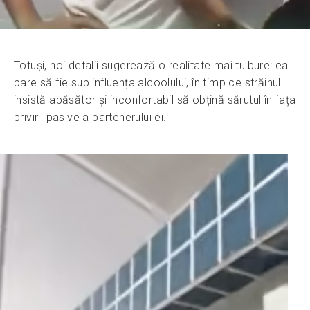
Totuși, noi detalii sugerează o realitate mai tulbure: ea
pare să fie sub influența alcoolului, în timp ce străinul
insistă apăsător și inconfortabil să obțină sărutul în fața
privirii pasive a partenerului ei.