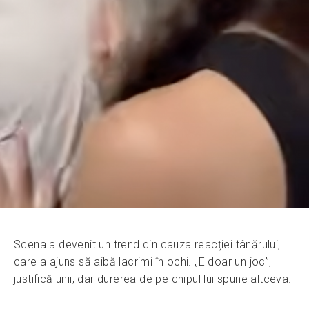
Scena a devenit un trend din cauza reacției tânărului,
care a ajuns să aibă lacrimi în ochi. „E doar un joc”,
justifică unii, dar durerea de pe chipul lui spune altceva.