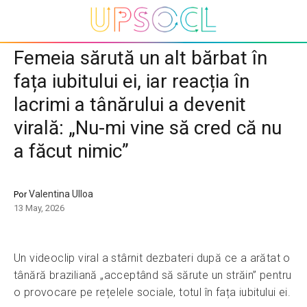
Femeia sărută un alt bărbat în
fața iubitului ei, iar reacția în
lacrimi a tânărului a devenit
virală: „Nu-mi vine să cred că nu
a făcut nimic”
Valentina Ulloa
Por
13 May, 2026
Un videoclip viral a stârnit dezbateri după ce a arătat o
tânără braziliană „acceptând să sărute un străin” pentru
o provocare pe rețelele sociale, totul în fața iubitului ei.