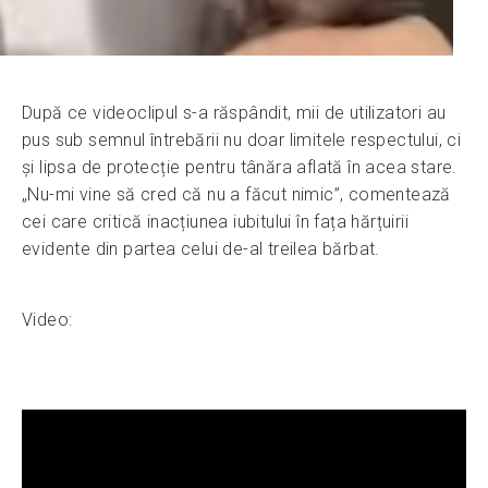
După ce videoclipul s-a răspândit, mii de utilizatori au
pus sub semnul întrebării nu doar limitele respectului, ci
și lipsa de protecție pentru tânăra aflată în acea stare.
„Nu-mi vine să cred că nu a făcut nimic”, comentează
cei care critică inacțiunea iubitului în fața hărțuirii
evidente din partea celui de-al treilea bărbat.
Video: