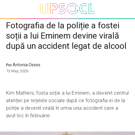
Fotografia de la poliție a fostei
soții a lui Eminem devine virală
după un accident legat de alcool
Antonia Osses
Por
13 May, 2026
Kim Mathers, fosta soție a lui Eminem, a devenit centrul
atenției pe rețelele sociale după ce fotografia ei de la
poliție a devenit virală în urma unui accident care a
avut loc în februarie.