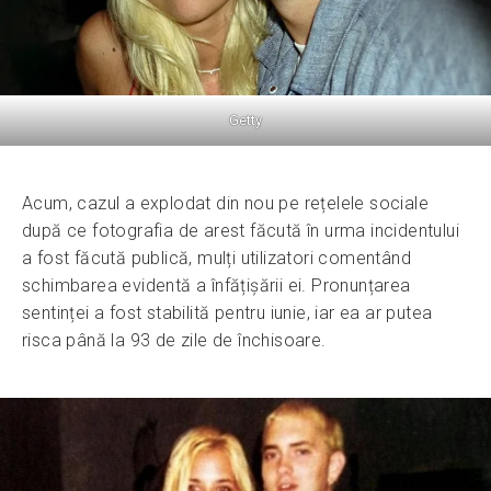
Getty
Acum, cazul a explodat din nou pe rețelele sociale
după ce fotografia de arest făcută în urma incidentului
a fost făcută publică, mulți utilizatori comentând
schimbarea evidentă a înfățișării ei. Pronunțarea
sentinței a fost stabilită pentru iunie, iar ea ar putea
risca până la 93 de zile de închisoare.