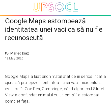
Google Maps estompează
identitatea unei vaci ca să nu fie
recunoscută
Maried Díaz
Por
12 May, 2026
Google Maps a luat anonimatul atât de în serios încât a
ajuns să protejeze identitatea… unei vaci! Incidentul a
avut loc în Coe Fen, Cambridge, când algoritmul Street
View a confundat animalul cu un om și i-a estompat
complet fața.