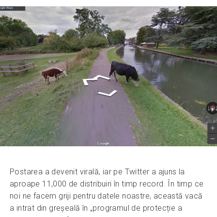
Postarea a devenit virală, iar pe Twitter a ajuns la
aproape 11,000 de distribuiri în timp record. În timp ce
noi ne facem griji pentru datele noastre, această vacă
a intrat din greșeală în „programul de protecție a