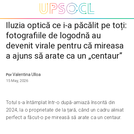
Iluzia optică ce i-a păcălit pe toți:
fotografiile de logodnă au
devenit virale pentru că mireasa
a ajuns să arate ca un „centaur”
Valentina Ulloa
Por
15 May, 2026
Totul s-a întâmplat într-o după-amiază însorită din
2024, la o proprietate de la țară, când un cadru aliniat
perfect a făcut-o pe mireasă să arate ca un centaur.