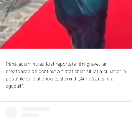
Până acum, nu au fost raportate răni grave, iar
creatoarea de conținut a tratat chiar situația cu umor în
postările sale ulterioare, glumind: „Am căzut și s-a
zguduit”.