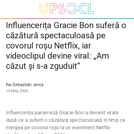
Influencerița Gracie Bon suferă o
căzătură spectaculoasă pe
covorul roșu Netflix, iar
videoclipul devine viral: „Am
căzut și s-a zguduit”
Sebastián Jerez
Por
13 May, 2026
Influencerița panameză Gracie Bon a devenit virală
după ce a suferit o căzătură spectaculoasă în timp ce
mergea pe covorul roșu la un eveniment Netflix