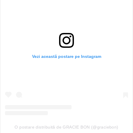
Vezi această postare pe Instagram
O postare distribuită de GRACIE BON (@graciebon)