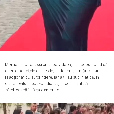
Momentul a fost surprins pe video și a început rapid să
circule pe rețelele sociale, unde mulți urmăritori au
reacționat cu surprindere, iar alții au subliniat că, în
ciuda loviturii, ea s-a ridicat și a continuat să
zâmbească în fața camerelor.