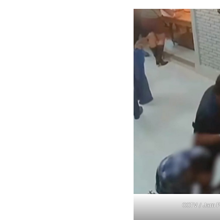
CCTV / Jam P