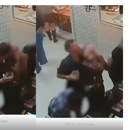
ress
CCTV / Jam Press