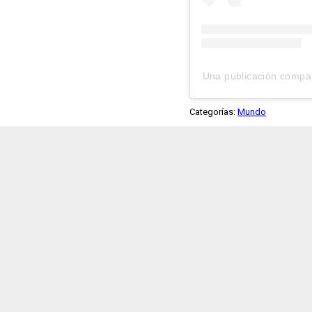
Una publicación compa
Categorías:
Mundo