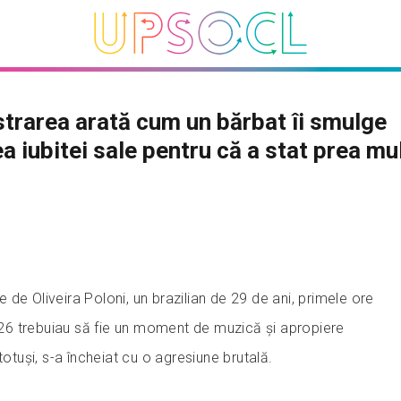
strarea arată cum un bărbat îi smulge
a iubitei sale pentru că a stat prea mul
de Oliveira Poloni, un brazilian de 29 de ani, primele ore
2026 trebuiau să fie un moment de muzică și apropiere
totuși, s-a încheiat cu o agresiune brutală.