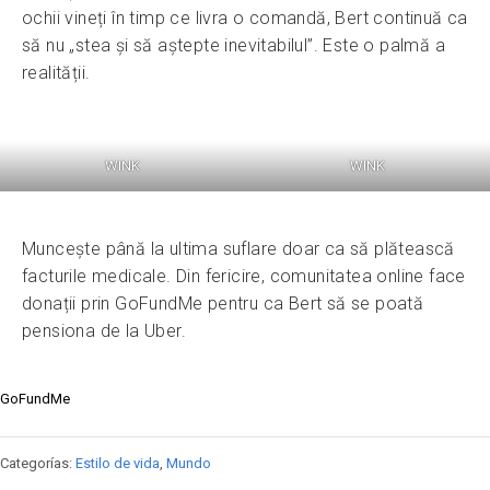
ochii vineți în timp ce livra o comandă, Bert continuă ca
să nu „stea și să aștepte inevitabilul”. Este o palmă a
realității.
WINK
WINK
Muncește până la ultima suflare doar ca să plătească
facturile medicale. Din fericire, comunitatea online face
donații prin GoFundMe pentru ca Bert să se poată
pensiona de la Uber.
GoFundMe
Categorías:
Estilo de vida
,
Mundo