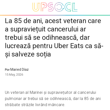
La 85 de ani, acest veteran care
a supraviețuit cancerului ar
trebui să se odihnească, dar
lucrează pentru Uber Eats ca să-
și salveze soția
Maried Díaz
Por
15 May, 2026
Un veteran al Marinei și supraviețuitor al cancerului
pulmonar ar trebui să se odihnească, dar la 85 de ani
străbate străzile livrând mâncare.