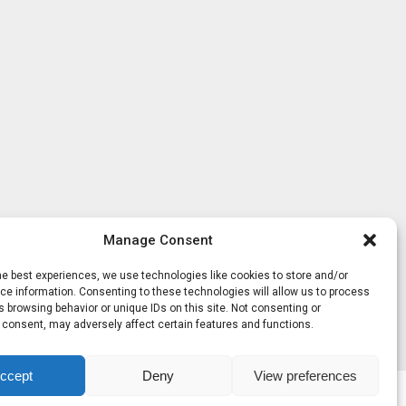
Manage Consent
he best experiences, we use technologies like cookies to store and/or
e information. Consenting to these technologies will allow us to process
 browsing behavior or unique IDs on this site. Not consenting or
 consent, may adversely affect certain features and functions.
ccept
Deny
View preferences