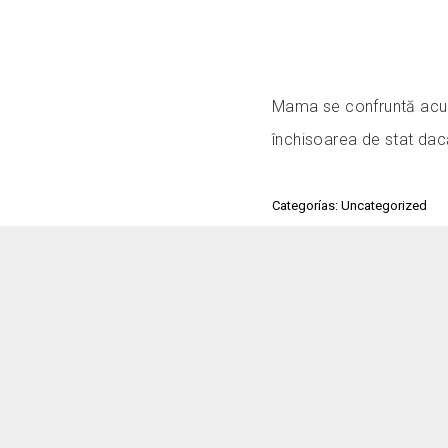
Mama se confruntă acum
închisoarea de stat dacă
Categorías: Uncategorized