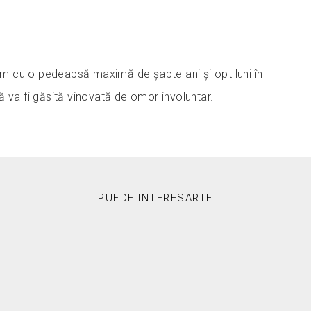
 cu o pedeapsă maximă de șapte ani și opt luni în
 va fi găsită vinovată de omor involuntar.
PUEDE INTERESARTE