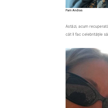
Pam Andras
Astăzi, acum recuperată
cât îl fac celebritățile 