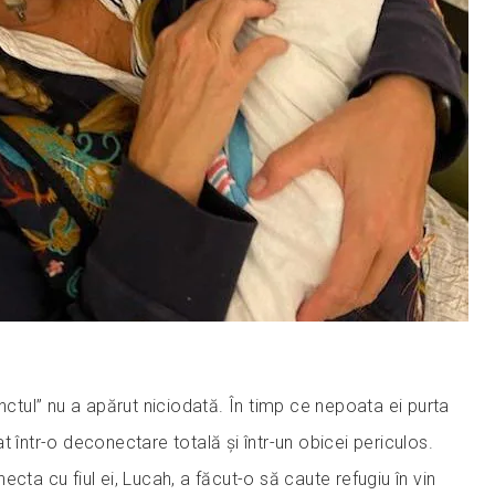
inctul” nu a apărut niciodată. În timp ce nepoata ei purta
t într-o deconectare totală și într-un obicei periculos.
ecta cu fiul ei, Lucah, a făcut-o să caute refugiu în vin