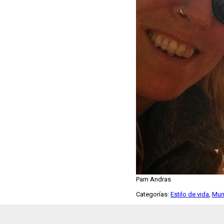
Pam Andras
Categorías:
Estilo de vida
,
Mu