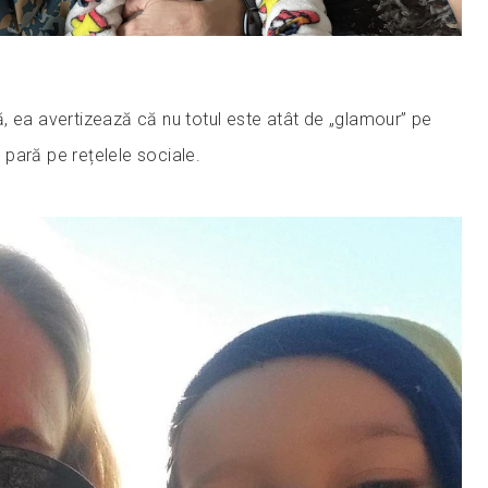
, ea avertizează că nu totul este atât de „glamour” pe
să pară pe rețelele sociale.