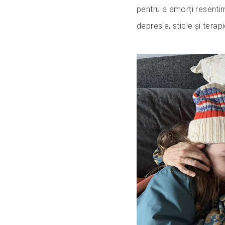
pentru a amorți resentim
depresie, sticle și tera