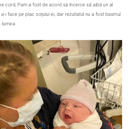
pe cord, Pam a fost de acord să încerce să aibă un al
 a-i face pe plac soțului ei, dar rezultatul nu a fost basmul
ă lumea.