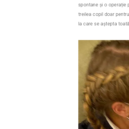
spontane și o operație 
treilea copil doar pentru
la care se aștepta toat