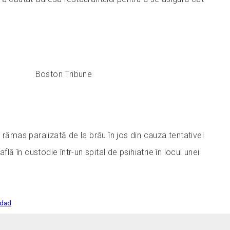
Boston Tribune
 rămas paralizată de la brâu în jos din cauza tentativei
flă în custodie într-un spital de psihiatrie în locul unei
edad