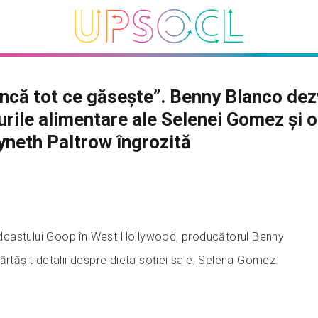
că tot ce găsește”. Benny Blanco dez
urile alimentare ale Selenei Gomez și o
neth Paltrow îngrozită
 podcastului Goop în West Hollywood, producătorul Benny
ărtășit detalii despre dieta soției sale, Selena Gomez.