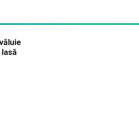
văluie
 lasă