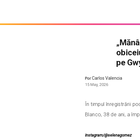
„Mănân
obicei
pe Gwy
Carlos Valencia
Por
15 May, 2026
În timpul înregistrării
Blanco, 38 de ani, a împ
Instagram/@selenagomez