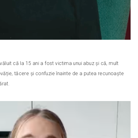
zvăluit că la 15 ani a fost victima unui abuz și că, mult
ovăție, tăcere și confuzie înainte de a putea recunoaște
ărat.