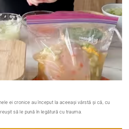
ele ei cronice au început la aceeași vârstă și că, cu
a reușit să le pună în legătură cu trauma.