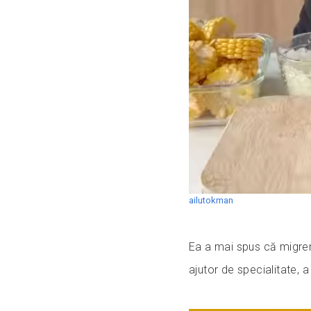
ailutokman
Ea a mai spus că migren
ajutor de specialitate, 