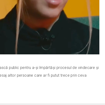
ască public pentru a-și împărtăși procesul de vindecare și
saj altor persoane care ar fi putut trece prin ceva