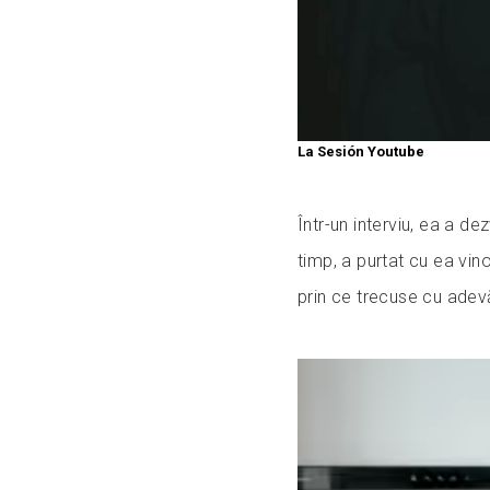
La Sesión Youtube
Într-un interviu, ea a de
timp, a purtat cu ea vin
prin ce trecuse cu adev