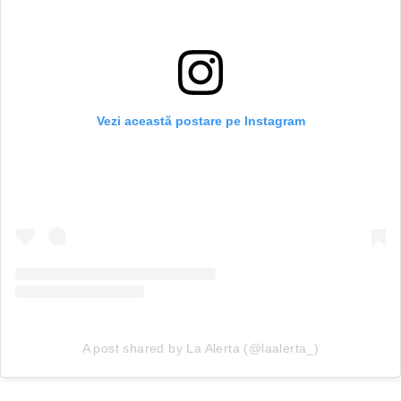
Vezi această postare pe Instagram
A post shared by La Alerta (@laalerta_)