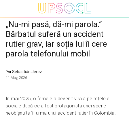
„Nu-mi pasă, dă-mi parola.”
Bărbatul suferă un accident
rutier grav, iar soția lui îi cere
parola telefonului mobil
Sebastián Jerez
Por
11 May, 2026
În mai 2025, o femeie a devenit virală pe rețelele
sociale după ce a fost protagonista unei scene
neobișnuite în urma unui accident rutier în Colombia.