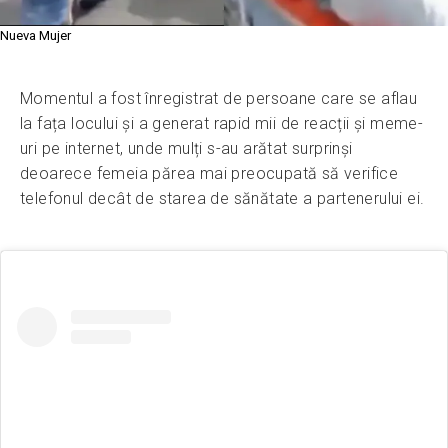
Nueva Mujer
Momentul a fost înregistrat de persoane care se aflau
la fața locului și a generat rapid mii de reacții și meme-
uri pe internet, unde mulți s-au arătat surprinși
deoarece femeia părea mai preocupată să verifice
telefonul decât de starea de sănătate a partenerului ei.