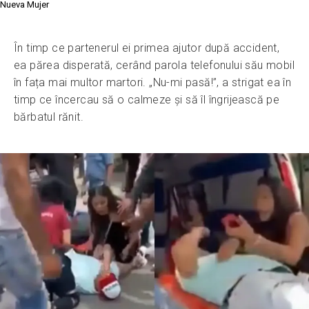
Nueva Mujer
În timp ce partenerul ei primea ajutor după accident,
ea părea disperată, cerând parola telefonului său mobil
în fața mai multor martori. „Nu-mi pasă!”, a strigat ea în
timp ce încercau să o calmeze și să îl îngrijească pe
bărbatul rănit.