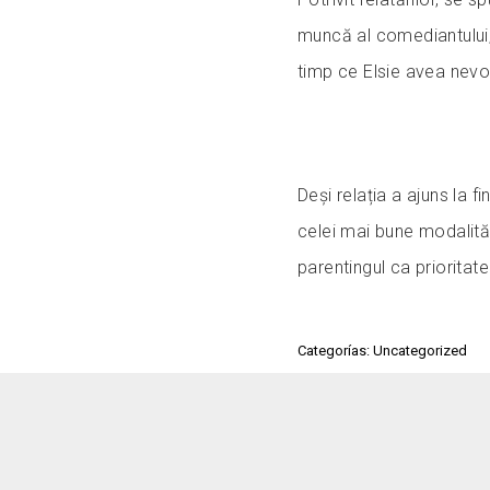
muncă al comediantului,
timp ce Elsie avea nevo
Deși relația a ajuns la 
celei mai bune modalităț
parentingul ca prioritate
Categorías: Uncategorized