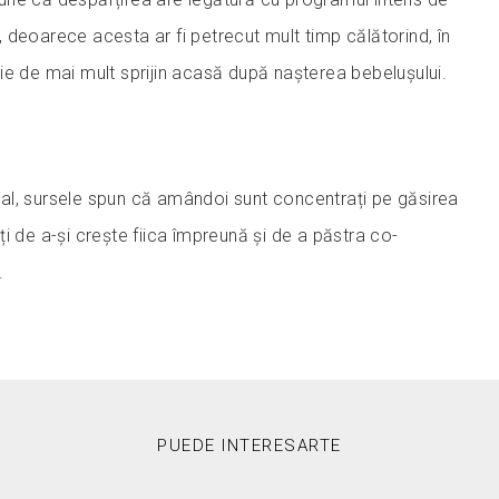
 deoarece acesta ar fi petrecut mult timp călătorind, în
ie de mai mult sprijin acasă după nașterea bebelușului.
final, sursele spun că amândoi sunt concentrați pe găsirea
i de a-și crește fiica împreună și de a păstra co-
.
PUEDE INTERESARTE