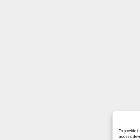
To provide t
access devic