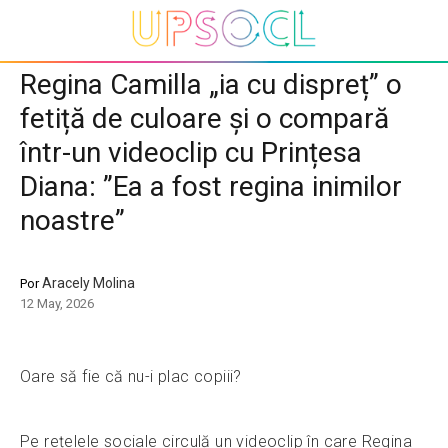
Regina Camilla „ia cu dispreț” o
fetiță de culoare și o compară
într-un videoclip cu Prințesa
Diana: ”Ea a fost regina inimilor
noastre”
Aracely Molina
Por
12 May, 2026
Oare să fie că nu-i plac copiii?
Pe rețelele sociale circulă un videoclip în care Regina