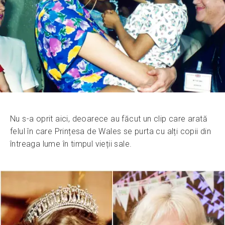
Nu s-a oprit aici, deoarece au făcut un clip care arată
felul în care Prințesa de Wales se purta cu alți copii din
întreaga lume în timpul vieții sale.