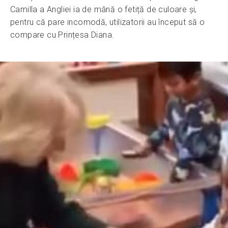
Camilla a Angliei ia de mână o fetiță de culoare și,
pentru că pare incomodă, utilizatorii au început să o
compare cu Prințesa Diana.