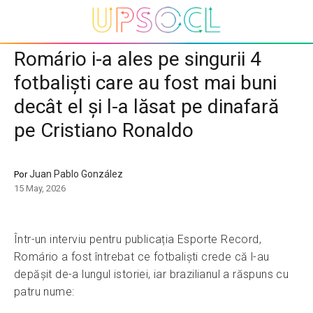
Romário i-a ales pe singurii 4
fotbaliști care au fost mai buni
decât el și l-a lăsat pe dinafară
pe Cristiano Ronaldo
Juan Pablo González
Por
15 May, 2026
Într-un interviu pentru publicația Esporte Record,
Romário a fost întrebat ce fotbaliști crede că l-au
depășit de-a lungul istoriei, iar brazilianul a răspuns cu
patru nume: