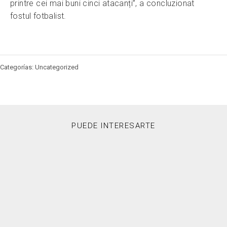
printre cei mai buni cinci atacanți”, a concluzionat
fostul fotbalist.
Categorías: Uncategorized
PUEDE INTERESARTE