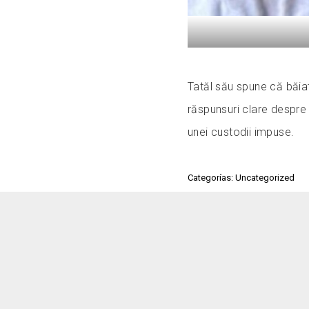
Tatăl său spune că băiat
răspunsuri clare despre 
unei custodii impuse.
Categorías: Uncategorized