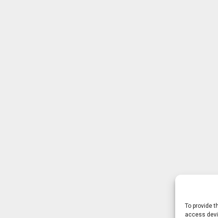
To provide t
access devic