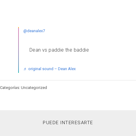
@deanalex7
Dean vs paddie the baddie
♬ original sound – Dean Alex
Categorías: Uncategorized
PUEDE INTERESARTE