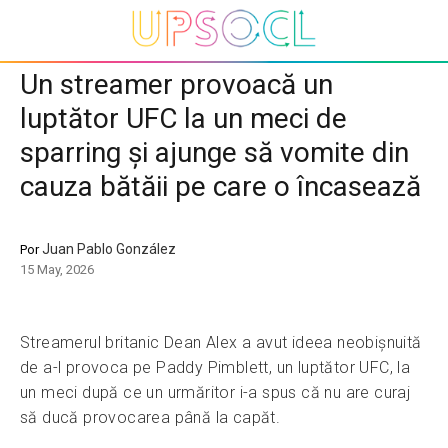
Un streamer provoacă un
luptător UFC la un meci de
sparring și ajunge să vomite din
cauza bătăii pe care o încasează
Juan Pablo González
Por
15 May, 2026
Streamerul britanic Dean Alex a avut ideea neobișnuită
de a-l provoca pe Paddy Pimblett, un luptător UFC, la
un meci după ce un urmăritor i-a spus că nu are curaj
să ducă provocarea până la capăt.