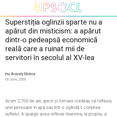
Superstiția oglinzii sparte nu a
apărut din misticism: a apărut
dintr-o pedeapsă economică
reală care a ruinat mii de
servitori în secolul al XV-lea
Aracely Molina
Por
26 June, 2026
Acum 2,700 de ani, grecii și romanii credeau că reflexia
unei persoane în apă sau într-o oglindă îi conținea
sufletul. A sparge acea reflexie însemna, la propriu, a