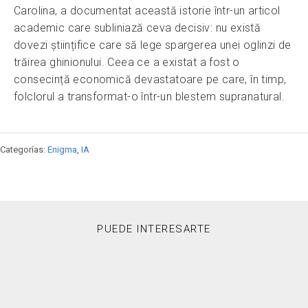
Carolina, a documentat această istorie într-un articol
academic care subliniază ceva decisiv: nu există
dovezi științifice care să lege spargerea unei oglinzi de
trăirea ghinionului. Ceea ce a existat a fost o
consecință economică devastatoare pe care, în timp,
folclorul a transformat-o într-un blestem supranatural.
Categorías:
Enigma
,
IA
PUEDE INTERESARTE