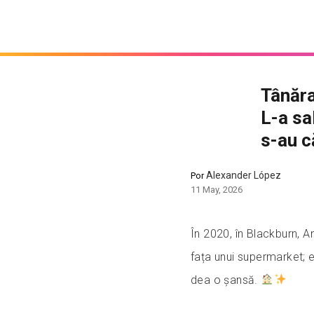
Tânăra
L-a sa
s-au c
Alexander López
Por
11 May, 2026
În 2020, în Blackburn, A
fața unui supermarket; e
dea o șansă.