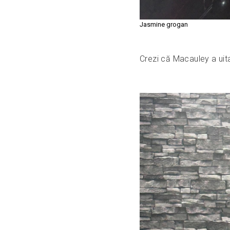
Jasmine grogan
Crezi că Macauley a uita