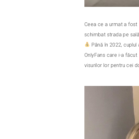
Ceea ce a urmat a fost
schimbat strada pe sală,
Până în 2022, cuplul 
OnlyFans care i-a făcut 
visurilor lor pentru cei d