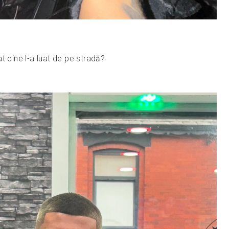
t cine l-a luat de pe stradă?