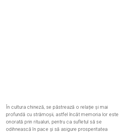
În cultura chineză, se păstrează o relație și mai
profundă cu strămoșii, astfel încât memoria lor este
onorată prin ritualuri, pentru ca sufletul să se
odihnească în pace și să asigure prosperitatea