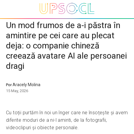
Un mod frumos de a-i păstra în
amintire pe cei care au plecat
deja: o companie chineză
creează avatare AI ale persoanei
dragi
Aracely Molina
Por
15 May, 2026
Cu toții purtăm în noi un înger care ne însoțește și avem
diferite moduri de a ni-l aminti, de la fotografii,
videoclipuri și obiecte personale.