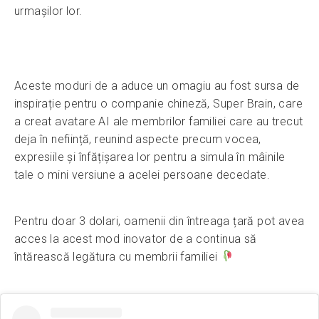
urmașilor lor.
Aceste moduri de a aduce un omagiu au fost sursa de
inspirație pentru o companie chineză, Super Brain, care
a creat avatare AI ale membrilor familiei care au trecut
deja în neființă, reunind aspecte precum vocea,
expresiile și înfățișarea lor pentru a simula în mâinile
tale o mini versiune a acelei persoane decedate.
Pentru doar 3 dolari, oamenii din întreaga țară pot avea
acces la acest mod inovator de a continua să
întărească legătura cu membrii familiei