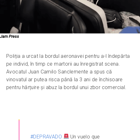
Jam Press
Poliția a urcat la bordul aeronavei pentru a-l îndepărta
pe individ, în timp ce martorii au înregistrat scena.
Avocatul Juan Camilo Sanclemente a spus că
vinovatul ar putea risca până la 3 ani de închisoare
pentru hărțuire și abuz la bordul unui zbor comercial.
#DEPRAVADO
Un vuelo que