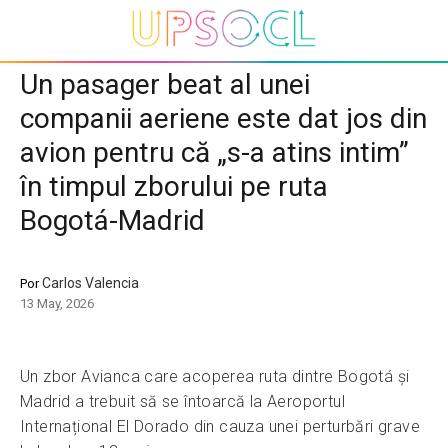
Un pasager beat al unei
companii aeriene este dat jos din
avion pentru că „s-a atins intim”
în timpul zborului pe ruta
Bogotá-Madrid
Carlos Valencia
Por
13 May, 2026
Un zbor Avianca care acoperea ruta dintre Bogotá și
Madrid a trebuit să se întoarcă la Aeroportul
Internațional El Dorado din cauza unei perturbări grave