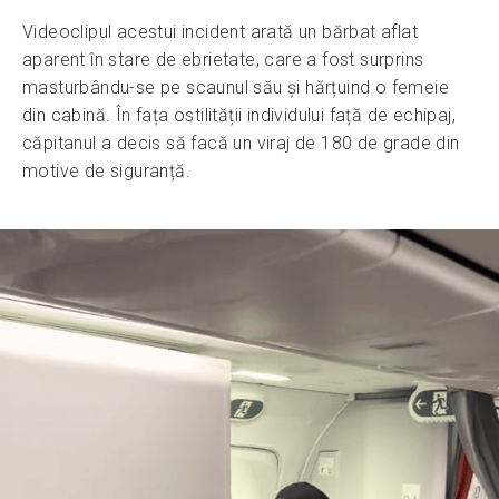
Videoclipul acestui incident arată un bărbat aflat
aparent în stare de ebrietate, care a fost surprins
masturbându-se pe scaunul său și hărțuind o femeie
din cabină. În fața ostilității individului față de echipaj,
căpitanul a decis să facă un viraj de 180 de grade din
motive de siguranță.