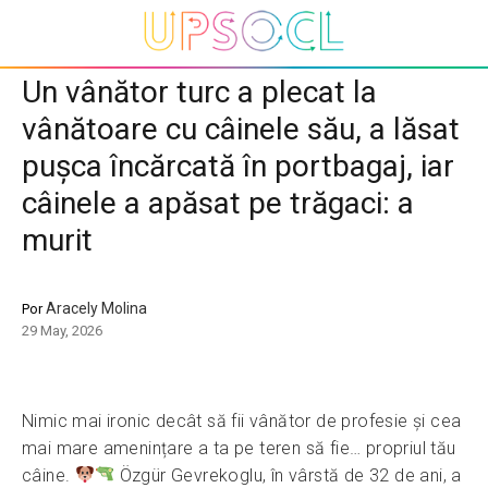
Un vânător turc a plecat la
vânătoare cu câinele său, a lăsat
pușca încărcată în portbagaj, iar
câinele a apăsat pe trăgaci: a
murit
Aracely Molina
Por
29 May, 2026
Nimic mai ironic decât să fii vânător de profesie și cea
mai mare amenințare a ta pe teren să fie… propriul tău
câine.
Özgür Gevrekoglu, în vârstă de 32 de ani, a