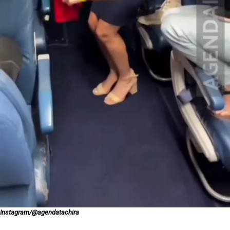
Instagram/@agendatachira