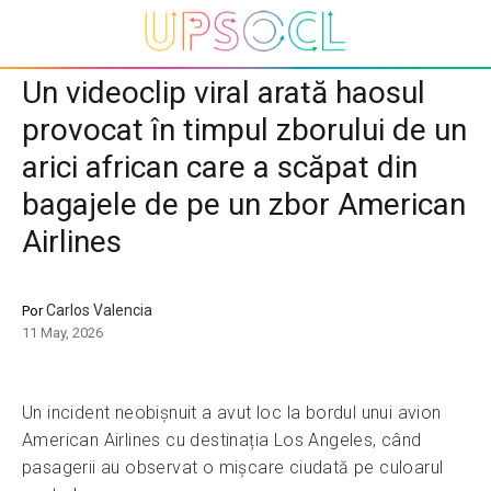
Un videoclip viral arată haosul
provocat în timpul zborului de un
arici african care a scăpat din
bagajele de pe un zbor American
Airlines
Carlos Valencia
Por
11 May, 2026
Un incident neobișnuit a avut loc la bordul unui avion
American Airlines cu destinația Los Angeles, când
pasagerii au observat o mișcare ciudată pe culoarul