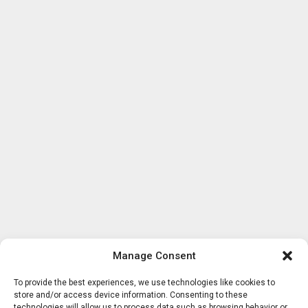
Manage Consent
To provide the best experiences, we use technologies like cookies to
store and/or access device information. Consenting to these
technologies will allow us to process data such as browsing behavior or