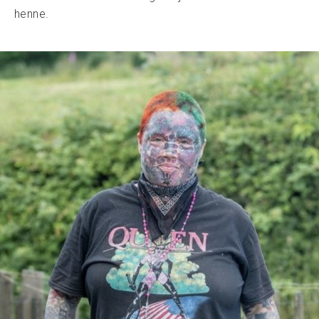
henne.