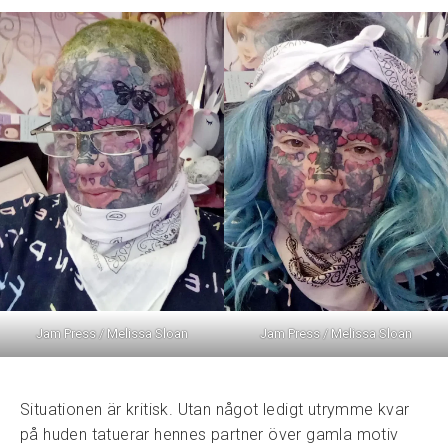
Jam Press / Melissa Sloan
Jam Press / Melissa Sloan
Situationen är kritisk. Utan något ledigt utrymme kvar
på huden tatuerar hennes partner över gamla motiv