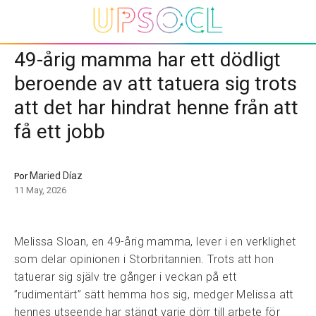
49-årig mamma har ett dödligt
beroende av att tatuera sig trots
att det har hindrat henne från att
få ett jobb
Maried Díaz
Por
11 May, 2026
Melissa Sloan, en 49-årig mamma, lever i en verklighet
som delar opinionen i Storbritannien. Trots att hon
tatuerar sig själv tre gånger i veckan på ett
”rudimentärt” sätt hemma hos sig, medger Melissa att
hennes utseende har stängt varje dörr till arbete för