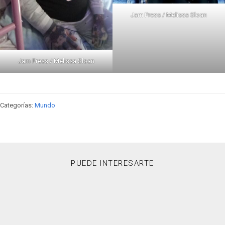
Jam Press / Melissa Sloan
Jam Press / Melissa Sloan
Categorías:
Mundo
PUEDE INTERESARTE