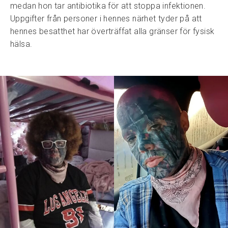
medan hon tar antibiotika för att stoppa infektionen.
Uppgifter från personer i hennes närhet tyder på att
hennes besatthet har överträffat alla gränser för fysisk
hälsa.