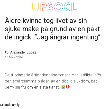
Äldre kvinna tog livet av sin
sjuke make på grund av en pakt
de ingick: ”Jag ångrar ingenting”
Alexander López
Por
15 May, 2026
De tillbringade årtionden tillsammans och, ställda inför
den smärtsamma plågan av en dödlig sjukdom, bad
Jerry sin fru om en sista tjänst.
Gilland Family