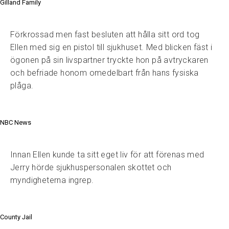
Gilland Family
Förkrossad men fast besluten att hålla sitt ord tog
Ellen med sig en pistol till sjukhuset. Med blicken fäst i
ögonen på sin livspartner tryckte hon på avtryckaren
och befriade honom omedelbart från hans fysiska
plåga.
NBC News
Innan Ellen kunde ta sitt eget liv för att förenas med
Jerry hörde sjukhuspersonalen skottet och
myndigheterna ingrep.
County Jail