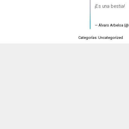
¡Es una bestia!
— Álvaro Arbeloa (
Categorías: Uncategorized