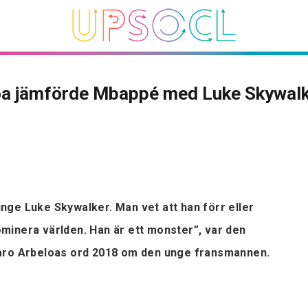
oa jämförde Mbappé med Luke Skywal
ge Luke Skywalker. Man vet att han förr eller
inera världen. Han är ett monster”, var den
aro Arbeloas ord 2018 om den unge fransmannen.