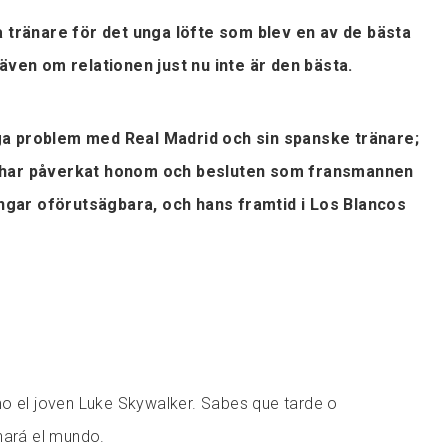
a tränare för det unga löfte som blev en av de bästa
även om relationen just nu inte är den bästa.
a problem med Real Madrid och sin spanske tränare;
 har påverkat honom och besluten som fransmannen
ingar oförutsägbara, och hans framtid i Los Blancos
 el joven Luke Skywalker. Sabes que tarde o
ará el mundo.