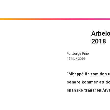
Arbel
2018
Jorge Pino
Por
15 May, 2026
”Mbappé är som den un
senare kommer att dom
spanske tränaren Álv