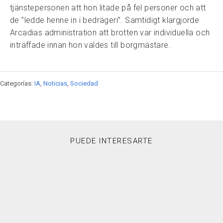
tjänstepersonen att hon litade på fel personer och att
de ”ledde henne in i bedrägeri”. Samtidigt klargjorde
Arcadias administration att brotten var individuella och
inträffade innan hon valdes till borgmästare.
Categorías:
IA
,
Noticias
,
Sociedad
PUEDE INTERESARTE