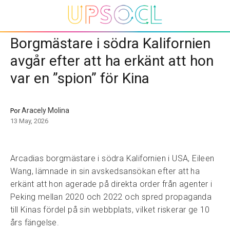
Borgmästare i södra Kalifornien
avgår efter att ha erkänt att hon
var en ”spion” för Kina
Aracely Molina
Por
13 May, 2026
Arcadias borgmästare i södra Kalifornien i USA, Eileen
Wang, lämnade in sin avskedsansökan efter att ha
erkänt att hon agerade på direkta order från agenter i
Peking mellan 2020 och 2022 och spred propaganda
till Kinas fördel på sin webbplats, vilket riskerar ge 10
års fängelse.