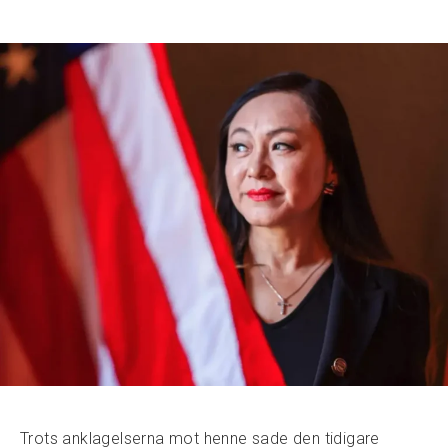
Trots anklagelserna mot henne sade den tidigare