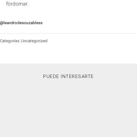
fördomar.
@leandrodesouzabless
Categorías: Uncategorized
PUEDE INTERESARTE