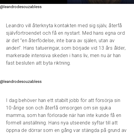
@leandrodesouzabless
Leandro vill återknyta kontakten med sig själv, återfå
självförtroendet och få en nystart. Med hans egna ord
är det ”en återfödelse, inte bara av själen, utan av
anden”. Hans tatueringar, som började vid 13 års ålder,
markerade intensiva skeden i hans liv, men nu är han
fast besluten att byta riktning.
@leandrodesouzabless
I dag behöver han ett stabilt jobb för att försörja sin
10-årige son och återfå omsorgen om sin sjuka
mamma, som han förlorade när han inte kunde få en
formell anställning. Hans nya utseende syftar till att
öppna de dörrar som en gång var stängda på grund av