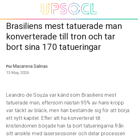
Brasiliens mest tatuerade man
konverterade till tron och tar
bort sina 170 tatueringar
Macarena Salinas
Por
13 May, 2026
Leandro de Souza var känd som Brasiliens mest
tatuerade man, eftersom nästan 95% av hans kropp
var täckt av bläck, men han bestämde sig för att börja
ett nytt kapitel. Efter att ha konverterat till
kristendomen började han ta bort tatueringarna från
sitt ansikte med lasersessioner och delar processen