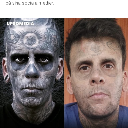
på sina sociala medier.