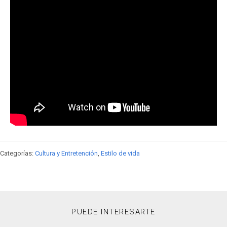
Categorías:
Cultura y Entretención
,
Estilo de vida
PUEDE INTERESARTE