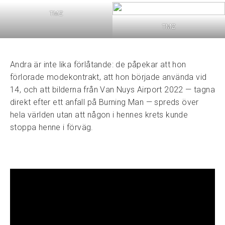
TMZ
TMZ
Andra är inte lika förlåtande: de påpekar att hon
förlorade modekontrakt, att hon började använda vid
14, och att bilderna från Van Nuys Airport 2022 — tagna
direkt efter ett anfall på Burning Man — spreds över
hela världen utan att någon i hennes krets kunde
stoppa henne i förväg.