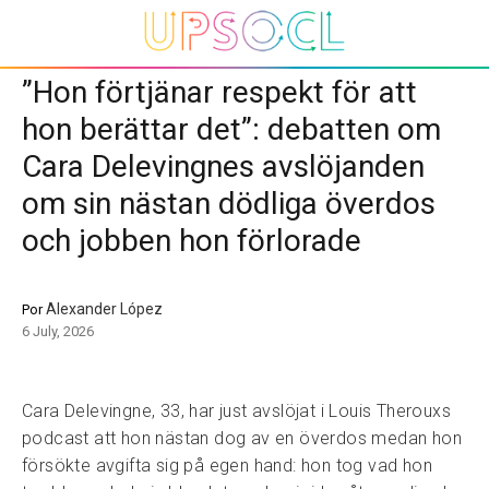
”Hon förtjänar respekt för att
hon berättar det”: debatten om
Cara Delevingnes avslöjanden
om sin nästan dödliga överdos
och jobben hon förlorade
Alexander López
Por
6 July, 2026
Cara Delevingne, 33, har just avslöjat i Louis Therouxs
podcast att hon nästan dog av en överdos medan hon
försökte avgifta sig på egen hand: hon tog vad hon