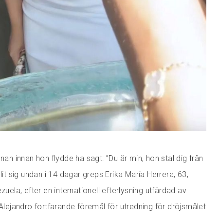
nnan innan hon flydde ha sagt: ”Du är min, hon stal dig från
lit sig undan i 14 dagar greps Erika María Herrera, 63,
zuela, efter en internationell efterlysning utfärdad av
 Alejandro fortfarande föremål för utredning för dröjsmålet