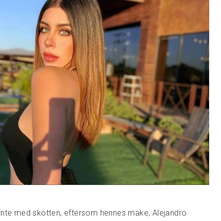
inte med skotten, eftersom hennes make, Alejandro