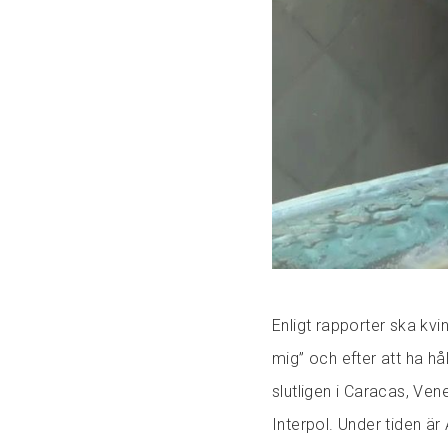
Enligt rapporter ska kvi
mig” och efter att ha hål
slutligen i Caracas, Vene
Interpol. Under tiden är