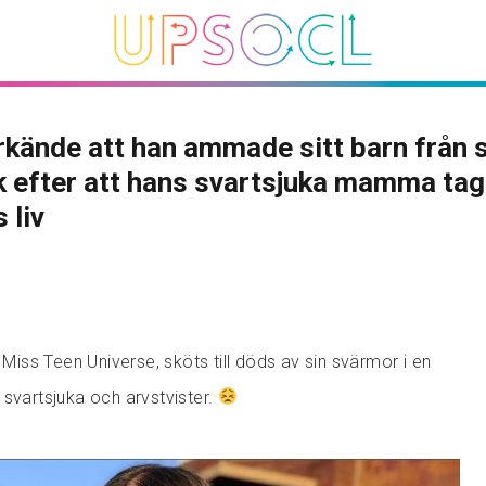
kände att han ammade sitt barn från s
ik efter att hans svartsjuka mamma tag
 liv
e Miss Teen Universe, sköts till döds av sin svärmor i en
 svartsjuka och arvstvister.