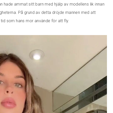
n hade ammat sitt barn med hjälp av modellens lik innan
gheterna. På grund av detta dröjde mannen med att
 tid som hans mor använde för att fly.