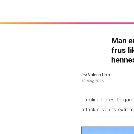
Man er
frus l
hennes
Valeria Urra
Por
13 May, 2026
Carolina Flores, tidigar
attack driven av extrem