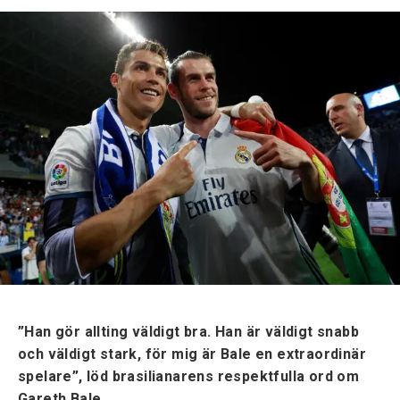
”Han gör allting väldigt bra. Han är väldigt snabb
och väldigt stark, för mig är Bale en extraordinär
spelare”, löd brasilianarens respektfulla ord om
Gareth Bale.