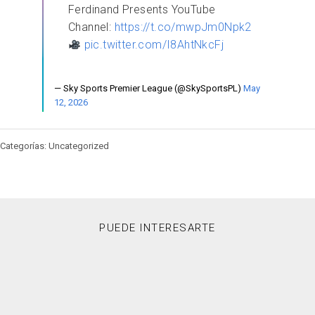
Ferdinand Presents YouTube
Channel:
https://t.co/mwpJm0Npk2
pic.twitter.com/I8AhtNkcFj
— Sky Sports Premier League (@SkySportsPL)
May
12, 2026
Categorías: Uncategorized
PUEDE INTERESARTE