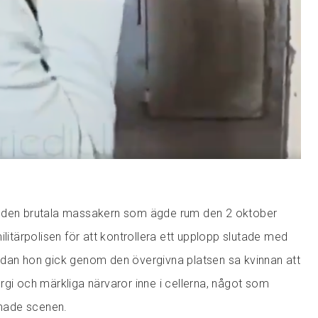
 den brutala massakern som ägde rum den 2 oktober
ilitärpolisen för att kontrollera ett upplopp slutade med
edan hon gick genom den övergivna platsen sa kvinnan att
rgi och märkliga närvaror inne i cellerna, något som
made scenen.