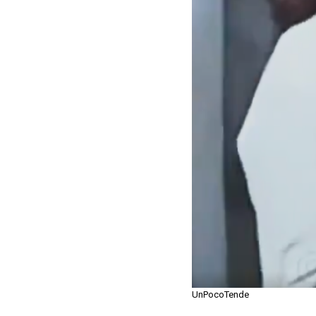
UnPocoTende