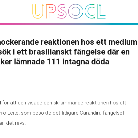
ockerande reaktionen hos ett medium
sök i ett brasilianskt fängelse där en
ker lämnade 111 intagna döda
al för att den visade den skrämmande reaktionen hos ett
 Leite, som besökte det tidigare Carandiru-fängelset i
nan det revs.