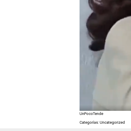
UnPocoTende
Categorías: Uncategorized