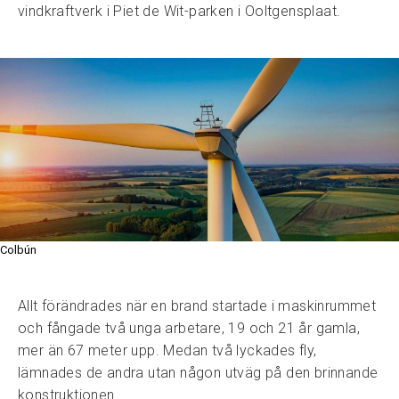
vindkraftverk i Piet de Wit-parken i Ooltgensplaat.
Colbún
Allt förändrades när en brand startade i maskinrummet
och fångade två unga arbetare, 19 och 21 år gamla,
mer än 67 meter upp. Medan två lyckades fly,
lämnades de andra utan någon utväg på den brinnande
konstruktionen.