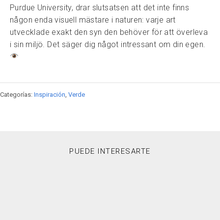
Purdue University, drar slutsatsen att det inte finns
någon enda visuell mästare i naturen: varje art
utvecklade exakt den syn den behöver för att överleva
i sin miljö. Det säger dig något intressant om din egen.
Categorías:
Inspiración
,
Verde
PUEDE INTERESARTE