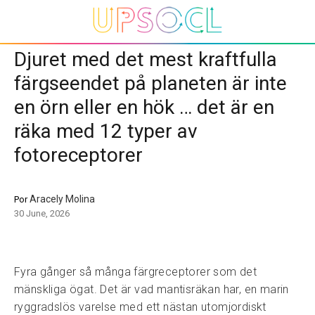
Djuret med det mest kraftfulla
färgseendet på planeten är inte
en örn eller en hök … det är en
räka med 12 typer av
fotoreceptorer
Aracely Molina
Por
30 June, 2026
Fyra gånger så många färgreceptorer som det
mänskliga ögat. Det är vad mantisräkan har, en marin
ryggradslös varelse med ett nästan utomjordiskt