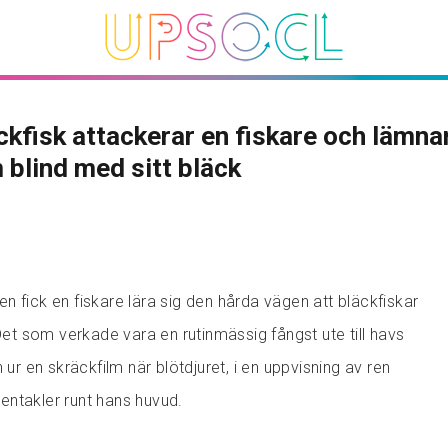
ckfisk attackerar en fiskare och lämna
blind med sitt bläck
n fick en fiskare lära sig den hårda vägen att bläckfiskar
 Det som verkade vara en rutinmässig fångst ute till havs
 ur en skräckfilm när blötdjuret, i en uppvisning av ren
 tentakler runt hans huvud.