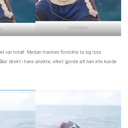
Intel Region
on
set var totalt. Medan mannen försökte ta sig loss
lar direkt i hans ansikte, vilket gjorde att han inte kunde