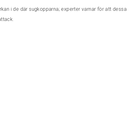
yrkan i de där sugkopparna; experter varnar för att dessa
attack.