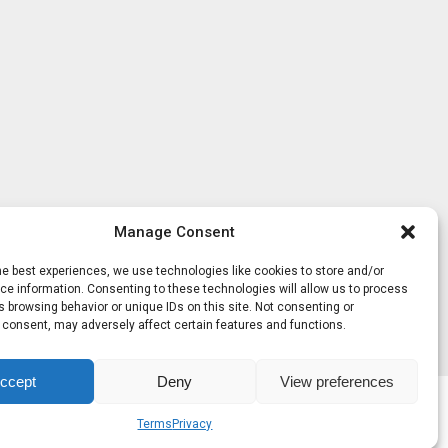
Manage Consent
he best experiences, we use technologies like cookies to store and/or
e information. Consenting to these technologies will allow us to process
 browsing behavior or unique IDs on this site. Not consenting or
 consent, may adversely affect certain features and functions.
ccept
Deny
View preferences
Terms
Privacy