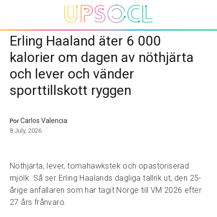
Erling Haaland äter 6 000
kalorier om dagen av nöthjärta
och lever och vänder
sporttillskott ryggen
Carlos Valencia
Por
8 July, 2026
Nöthjärta, lever, tomahawkstek och opastöriserad
mjölk. Så ser Erling Haalands dagliga tallrik ut, den 25-
årige anfallaren som har tagit Norge till VM 2026 efter
27 års frånvaro.