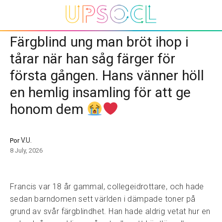
Färgblind ung man bröt ihop i
tårar när han såg färger för
första gången. Hans vänner höll
en hemlig insamling för att ge
honom dem
V.U.
Por
8 July, 2026
Francis var 18 år gammal, collegeidrottare, och hade
sedan barndomen sett världen i dämpade toner på
grund av svår färgblindhet. Han hade aldrig vetat hur en