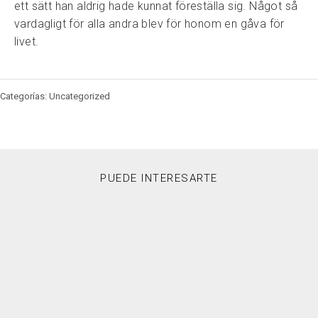
ett sätt han aldrig hade kunnat föreställa sig. Något så
vardagligt för alla andra blev för honom en gåva för
livet.
Categorías: Uncategorized
PUEDE INTERESARTE