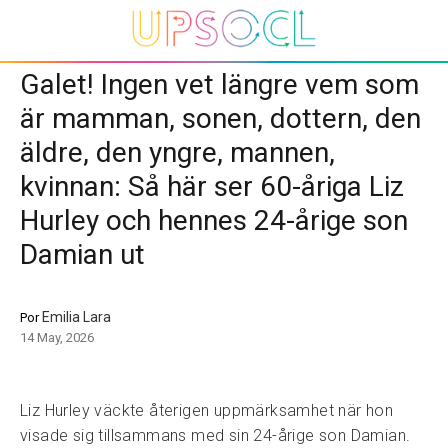
Galet! Ingen vet längre vem som
är mamman, sonen, dottern, den
äldre, den yngre, mannen,
kvinnan: Så här ser 60-åriga Liz
Hurley och hennes 24-årige son
Damian ut
Emilia Lara
Por
14 May, 2026
Liz Hurley väckte återigen uppmärksamhet när hon
visade sig tillsammans med sin 24-årige son Damian.