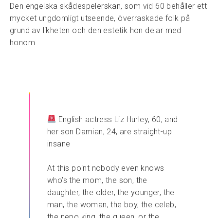
Den engelska skådespelerskan, som vid 60 behåller ett
mycket ungdomligt utseende, överraskade folk på
grund av likheten och den estetik hon delar med
honom.
English actress Liz Hurley, 60, and
her son Damian, 24, are straight-up
insane
At this point nobody even knows
who’s the mom, the son, the
daughter, the older, the younger, the
man, the woman, the boy, the celeb,
the nepo king, the queen, or the