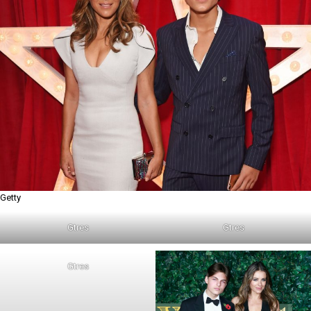
Getty
Gtres
Gtres
Gtres