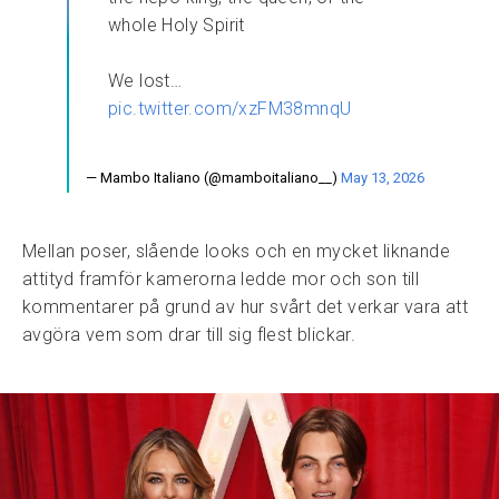
whole Holy Spirit
We lost…
pic.twitter.com/xzFM38mnqU
— Mambo Italiano (@mamboitaliano__)
May 13, 2026
Mellan poser, slående looks och en mycket liknande
attityd framför kamerorna ledde mor och son till
kommentarer på grund av hur svårt det verkar vara att
avgöra vem som drar till sig flest blickar.