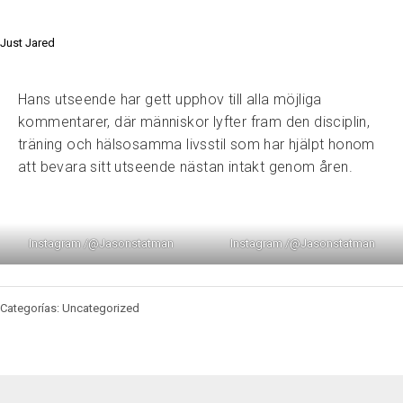
Just Jared
Hans utseende har gett upphov till alla möjliga
kommentarer, där människor lyfter fram den disciplin,
träning och hälsosamma livsstil som har hjälpt honom
att bevara sitt utseende nästan intakt genom åren.
Instagram /@Jasonstatman
Instagram /@Jasonstatman
Categorías: Uncategorized