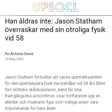
Han åldras inte: Jason Statham
överraskar med sin otroliga fysik
vid 58
Antonia Osses
Por
16 May, 2026
Jason Statham fortsätter att väcka uppmärksamhet
för den spektakulära fysik han behåller vid 58 års ålder.
Den brittiske skådespelaren, känd för sina
framgångsrika actionfilmer, visar fortfarande upp en
atletisk och muskulös figur som många anser vara
imponerande för hans ålder.