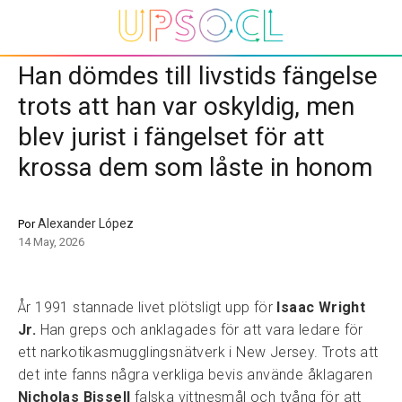
Han dömdes till livstids fängelse
trots att han var oskyldig, men
blev jurist i fängelset för att
krossa dem som låste in honom
Alexander López
Por
14 May, 2026
År 1991 stannade livet plötsligt upp för
Isaac Wright
Jr.
Han greps och anklagades för att vara ledare för
ett narkotikasmugglingsnätverk i New Jersey. Trots att
det inte fanns några verkliga bevis använde åklagaren
Nicholas Bissell
falska vittnesmål och tvång för att