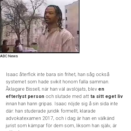
ABC News
Isaac återfick inte bara sin frihet, han såg också
systemet som hade svikit honom falla samman.
Åklagare Bissell, när han väl avslöjats, blev
en
efterlyst person
och slutade med att
ta sitt eget liv
innan han hann gripas. Isaac nöjde sig å sin sida inte
där: han studerade juridik formellt, klarade
advokatexamen 2017, och i dag är han en välkänd
jurist som kämpar för dem som, liksom han själv, är