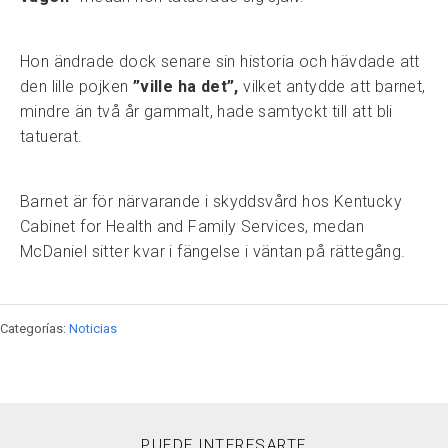
Hon ändrade dock senare sin historia och hävdade att
den lille pojken
”ville ha det”,
vilket antydde att barnet,
mindre än två år gammalt, hade samtyckt till att bli
tatuerat.
Barnet är för närvarande i skyddsvård hos Kentucky
Cabinet for Health and Family Services, medan
McDaniel sitter kvar i fängelse i väntan på rättegång.
Categorías:
Noticias
PUEDE INTERESARTE