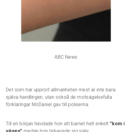
ABC News
Det som har upprört allmänheten mest är inte bara
själva handlingen, utan också de motsägelsefulla
förklaringar McDaniel gav till poliserna.
Till en början hävdade hon att barnet helt enkelt
”kom i
vägen”
medan hon tatuerade sig själv.