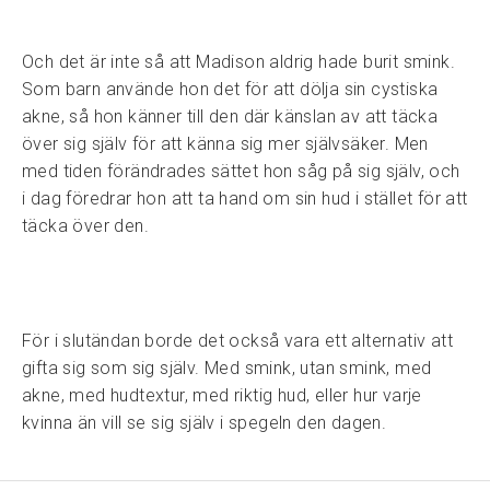
Och det är inte så att Madison aldrig hade burit smink.
Som barn använde hon det för att dölja sin cystiska
akne, så hon känner till den där känslan av att täcka
över sig själv för att känna sig mer självsäker. Men
med tiden förändrades sättet hon såg på sig själv, och
i dag föredrar hon att ta hand om sin hud i stället för att
täcka över den.
För i slutändan borde det också vara ett alternativ att
gifta sig som sig själv. Med smink, utan smink, med
akne, med hudtextur, med riktig hud, eller hur varje
kvinna än vill se sig själv i spegeln den dagen.