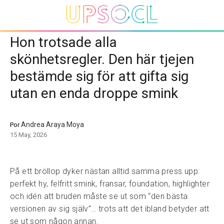
Hon trotsade alla
skönhetsregler. Den här tjejen
bestämde sig för att gifta sig
utan en enda droppe smink
Andrea Araya Moya
Por
15 May, 2026
På ett bröllop dyker nästan alltid samma press upp:
perfekt hy, felfritt smink, fransar, foundation, highlighter
och idén att bruden måste se ut som “den bästa
versionen av sig själv”… trots att det ibland betyder att
se ut som någon annan.