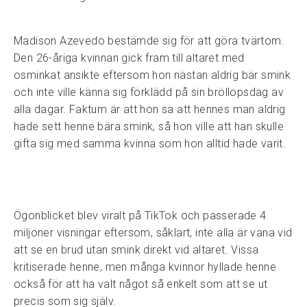
Madison Azevedo bestämde sig för att göra tvärtom.
Den 26-åriga kvinnan gick fram till altaret med
osminkat ansikte eftersom hon nästan aldrig bär smink
och inte ville känna sig förklädd på sin bröllopsdag av
alla dagar. Faktum är att hon sa att hennes man aldrig
hade sett henne bära smink, så hon ville att han skulle
gifta sig med samma kvinna som hon alltid hade varit.
Ögonblicket blev viralt på TikTok och passerade 4
miljoner visningar eftersom, såklart, inte alla är vana vid
att se en brud utan smink direkt vid altaret. Vissa
kritiserade henne, men många kvinnor hyllade henne
också för att ha valt något så enkelt som att se ut
precis som sig själv.