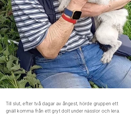
Till slut, efter två dagar av ångest, hörde gruppen ett
gnäll komma från ett gryt dolt under nässlor och lera.