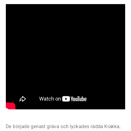
De började genast gräva och lyckades rädda Krakka,