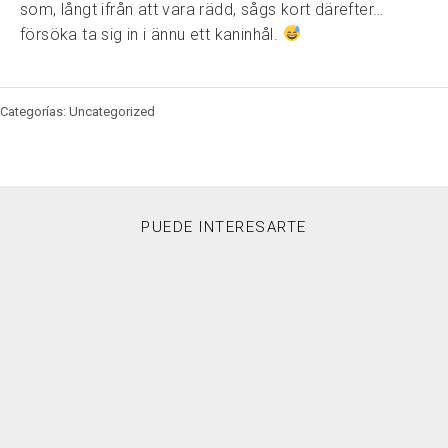
som, långt ifrån att vara rädd, sågs kort därefter…
försöka ta sig in i ännu ett kaninhål.
Categorías: Uncategorized
PUEDE INTERESARTE