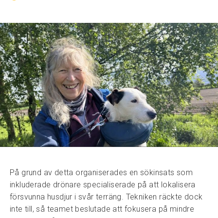
På grund av detta organiserades en sökinsats som
inkluderade drönare specialiserade på att lokalisera
försvunna husdjur i svår terräng. Tekniken räckte dock
inte till, så teamet beslutade att fokusera på mindre