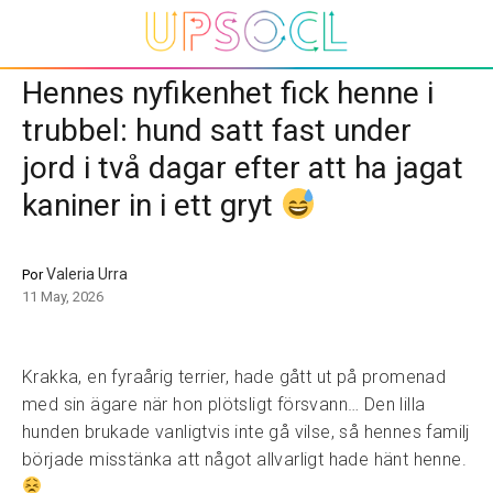
Hennes nyfikenhet fick henne i
trubbel: hund satt fast under
jord i två dagar efter att ha jagat
kaniner in i ett gryt
Valeria Urra
Por
11 May, 2026
Krakka, en fyraårig terrier, hade gått ut på promenad
med sin ägare när hon plötsligt försvann… Den lilla
hunden brukade vanligtvis inte gå vilse, så hennes familj
började misstänka att något allvarligt hade hänt henne.