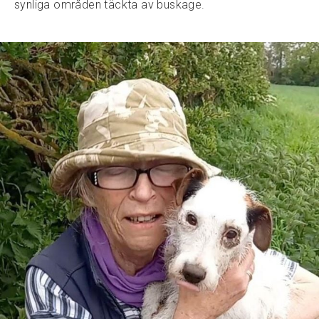
synliga områden täckta av buskage.