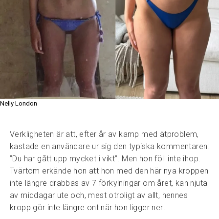
Nelly London
Verkligheten är att, efter år av kamp med ätproblem,
kastade en användare ur sig den typiska kommentaren:
”Du har gått upp mycket i vikt”. Men hon föll inte ihop.
Tvärtom erkände hon att hon med den här nya kroppen
inte längre drabbas av 7 förkylningar om året, kan njuta
av middagar ute och, mest otroligt av allt, hennes
kropp gör inte längre ont när hon ligger ner!