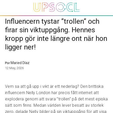
Influencern tystar ”trollen” och
firar sin viktuppgång. Hennes
kropp gör inte längre ont när hon
ligger ner!
Maried Díaz
Por
12 May, 2026
Vem sa att gå upp i vikt är ett nederlag? Den brittiska
influencern Nelly London har precis fått internet att
explodera genom att svara ”trollen” på det mest episka
sätt som finns. Medan världen lever besatt av storlek
zero, delade Nelly bilder på sin viktuppgång för att visa