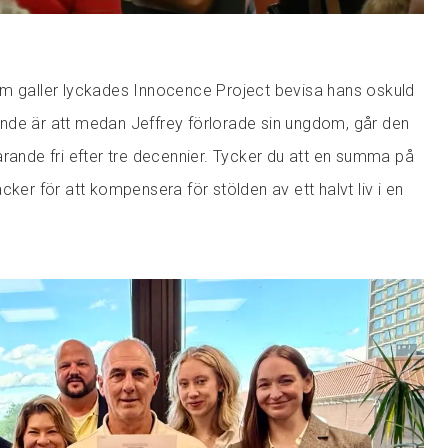
om galler lyckades Innocence Project bevisa hans oskuld
nde är att medan Jeffrey förlorade sin ungdom, går den
arande fri efter tre decennier. Tycker du att en summa på
cker för att kompensera för stölden av ett halvt liv i en