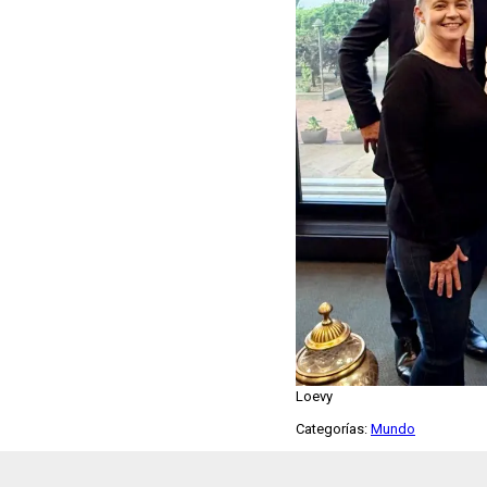
Loevy
Categorías:
Mundo