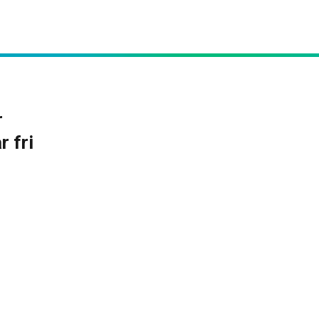
r
 fri