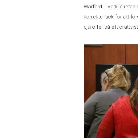
Warford. I verklighete
korrekturlack för att fö
djuroffer på ett orättvist