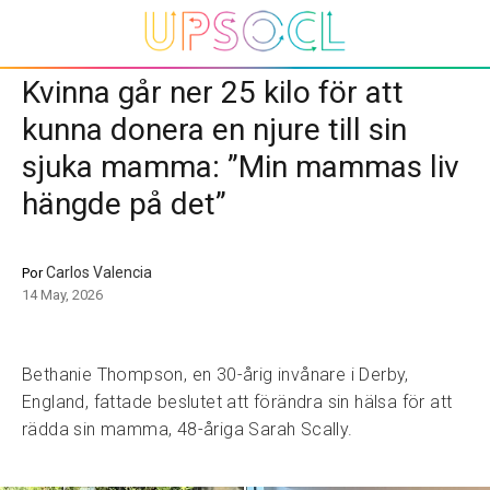
Kvinna går ner 25 kilo för att
kunna donera en njure till sin
sjuka mamma: ”Min mammas liv
hängde på det”
Carlos Valencia
Por
14 May, 2026
Bethanie Thompson, en 30-årig invånare i Derby,
England, fattade beslutet att förändra sin hälsa för att
rädda sin mamma, 48-åriga Sarah Scally.