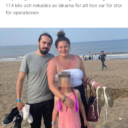
114 kilo och nekades av läkarna för att hon var för stor
för operationen.