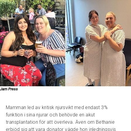
Jam Press
Mamman led av kritisk njursvikt med endast 3%
funktion i sina njurar och behövde en akut
transplantation för att överleva. Även om Bethanie
erbjöd sig att vara donator vägde hon inledningsvis