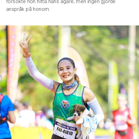
försökte hon hitta hans ägare, men ingen gjorde
anspråk på honom.