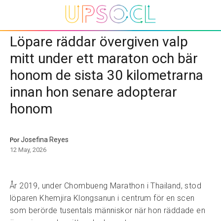
Löpare räddar övergiven valp
mitt under ett maraton och bär
honom de sista 30 kilometrarna
innan hon senare adopterar
honom
Josefina Reyes
Por
12 May, 2026
År 2019, under Chombueng Marathon i Thailand, stod
löparen Khemjira Klongsanun i centrum för en scen
som berörde tusentals människor när hon räddade en