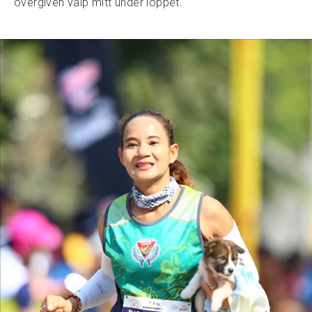
övergiven valp mitt under loppet.