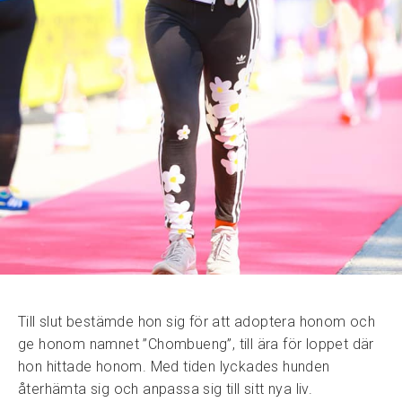
Till slut bestämde hon sig för att adoptera honom och
ge honom namnet ”Chombueng”, till ära för loppet där
hon hittade honom. Med tiden lyckades hunden
återhämta sig och anpassa sig till sitt nya liv.