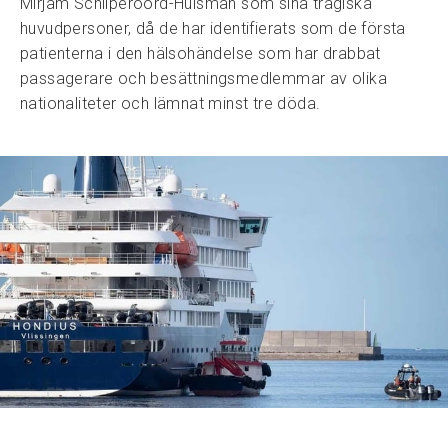
Mirjam Schilperoord-Huisman som sina tragiska
huvudpersoner, då de har identifierats som de första
patienterna i den hälsohändelse som har drabbat
passagerare och besättningsmedlemmar av olika
nationaliteter och lämnat minst tre döda.