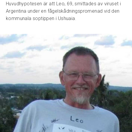
Huvudhypotesen är att Leo, 69, smittades av viruset i
Argentina under en fågelskådningspromenad vid den
kommunala soptippen i Ushuaia.