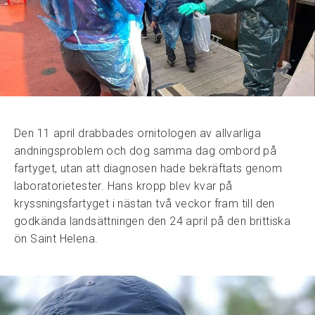
Den 11 april drabbades ornitologen av allvarliga
andningsproblem och dog samma dag ombord på
fartyget, utan att diagnosen hade bekräftats genom
laboratorietester. Hans kropp blev kvar på
kryssningsfartyget i nästan två veckor fram till den
godkända landsättningen den 24 april på den brittiska
ön Saint Helena.