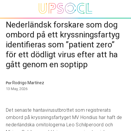
Nederländsk forskare som dog
ombord på ett kryssningsfartyg
identifieras som ”patient zero”
för ett dödligt virus efter att ha
gått genom en soptipp
Rodrigo Martínez
Por
13 May, 2026
Det senaste hantavirusutbrottet som registrerats
ombord på kryssningsfartyget MV Hondius har haft de
nederländska ornitologerna Leo Schilperoord och